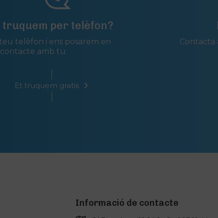
t truquem per telèfon?
 teu telèfon i ens posarem en
Contacta 
contacte amb tu.
Et truquem gratis
Informació de contacte