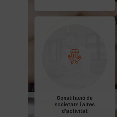
Constitució de
societats i altes
d’activitat