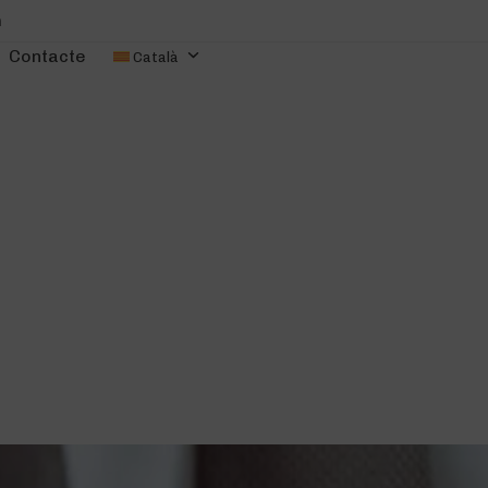
m
Contacte
Català
Serveis