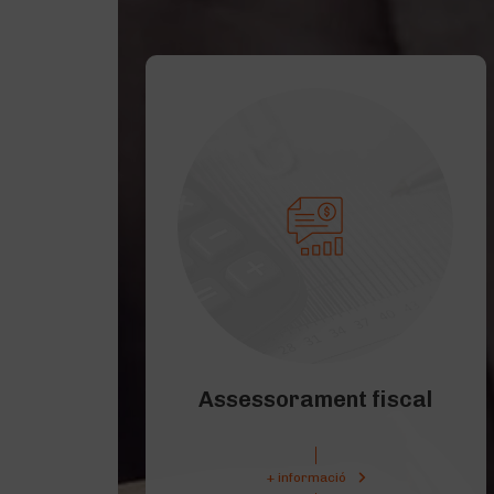
Assessorament fiscal
+ informació