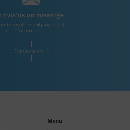
Envia'ns un missatge
amb nosaltres mitjançant el
nostre formulari.
Contactar ara
Menú