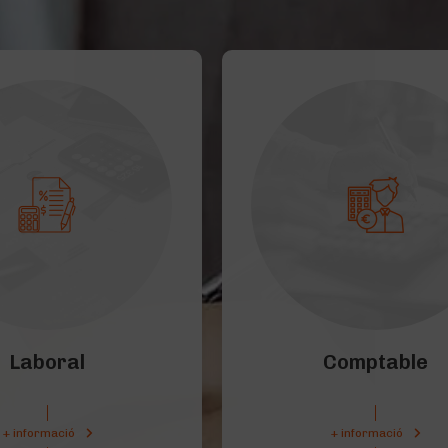
Laboral
Comptable
+ informació
+ informació