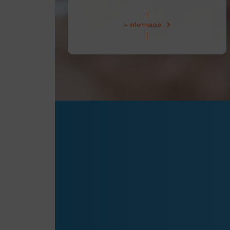
+ informació