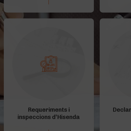
Requeriments i
Decla
inspeccions d’Hisenda