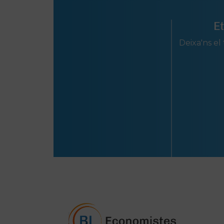
E
Deixa'ns el