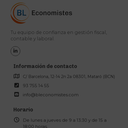
Tu equipo de confianza en gestión fiscal,
contable y laboral.
LinkedIn
Información de contacto
C/ Barcelona, 12-14 2n 2a 08301, Mataró (BCN)
93 755 14 55
info@bleconomistes.com
Horario
De lunes a jueves de 9 a 13:30 y de 15 a
18:00 horas.