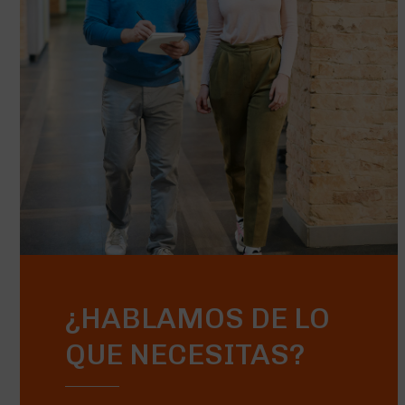
¿HABLAMOS DE LO
QUE NECESITAS?