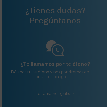
the
first
¿Tienes dudas?
slide
Pregúntanos
¿Te llamamos por teléfono?
Déjanos tu teléfono y nos pondremos en
contacto contigo.
Te llamamos gratis