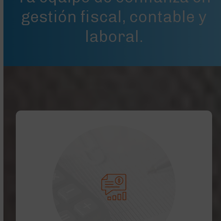
gestión fiscal, contable y
laboral.