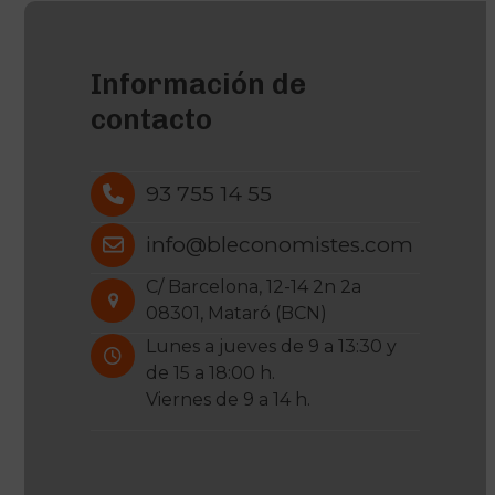
Información de
contacto
93 755 14 55
info@bleconomistes.com
C/ Barcelona, 12-14 2n 2a
08301, Mataró (BCN)
Lunes a jueves de 9 a 13:30 y
de 15 a 18:00 h.
Viernes de 9 a 14 h.