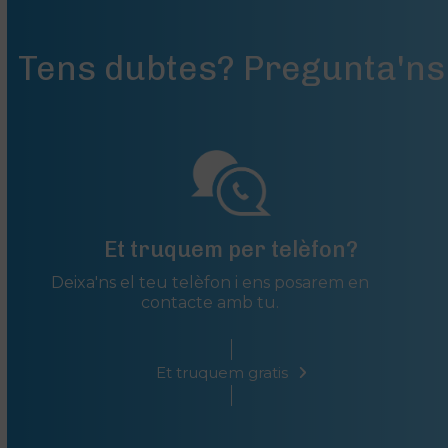
Tens dubtes? Pregunta'ns
Et truquem per telèfon?
Deixa'ns el teu telèfon i ens posarem en
contacte amb tu.
Et truquem gratis