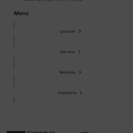
Menú
Qui som
Serveis
Notícies
Contacte