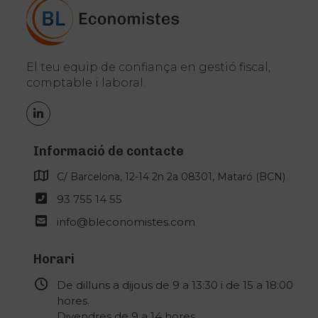
El teu equip de confiança en gestió fiscal,
comptable i laboral.
LinkedIn
Informació de contacte
C/ Barcelona, 12-14 2n 2a 08301, Mataró (BCN)
93 755 14 55
info@bleconomistes.com
Horari
De dilluns a dijous de 9 a 13:30 i de 15 a 18:00
hores.
Divendres de 9 a 14 hores.